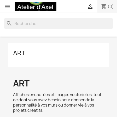
shopping_cart


(0)
search
ART
ART
Affiches encadrées et images vectorielles, tout
ce dont vous avez besoin pour donner de la
personnalité à vos murs ou donner vie à vos
projets créatifs.