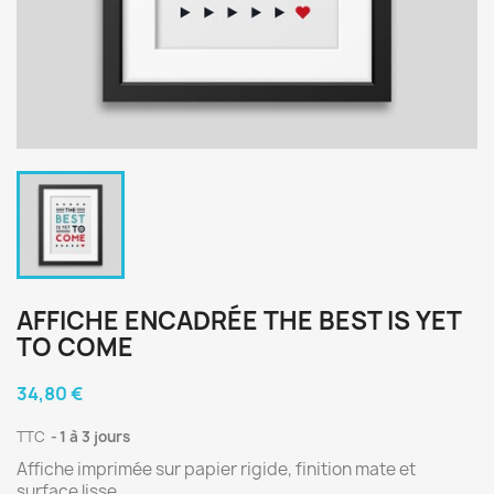
AFFICHE ENCADRÉE THE BEST IS YET
TO COME
34,80 €
TTC
1 à 3 jours
Affiche imprimée sur papier rigide, finition mate et
surface lisse.