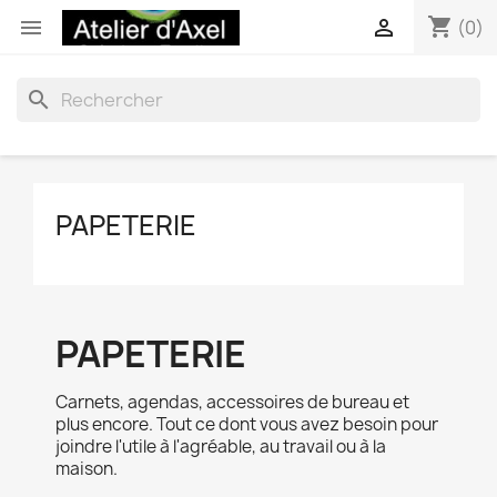
shopping_cart


(0)
search
PAPETERIE
PAPETERIE
Carnets, agendas, accessoires de bureau et
plus encore. Tout ce dont vous avez besoin pour
joindre l'utile à l'agréable, au travail ou à la
maison.