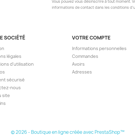
Vous pouvez vous désinscrire à tout moment. V
informations de contact dans les conditions d'ut
E SOCIÉTÉ
VOTRE COMPTE
son
Informations personnelles
ns légales
Commandes
ions d'utilisation
Avoirs
pos
Adresses
nt sécurisé
ctez-nous
u site
ins
© 2026 - Boutique en ligne créée avec PrestaShop™