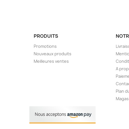
PRODUITS
NOTR
Promotions
Livrai
Nouveaux produits
Mentio
Meilleures ventes
Condit
A pro
Paieme
Conta
Plan d
Magas