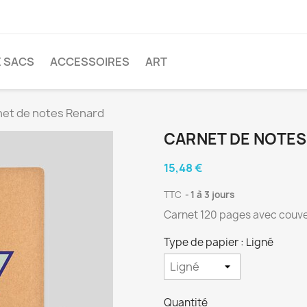
E SACS
ACCESSOIRES
ART
et de notes Renard
CARNET DE NOTES
15,48 €
TTC
1 à 3 jours
Carnet 120 pages avec couve
Type de papier : Ligné
Quantité