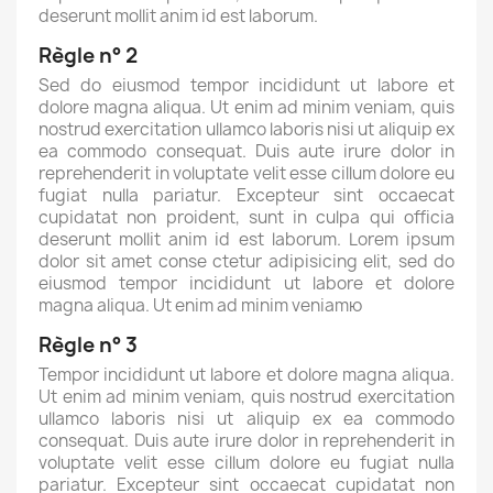
deserunt mollit anim id est laborum.
Règle n° 2
Sed do eiusmod tempor incididunt ut labore et
dolore magna aliqua. Ut enim ad minim veniam, quis
nostrud exercitation ullamco laboris nisi ut aliquip ex
ea commodo consequat. Duis aute irure dolor in
reprehenderit in voluptate velit esse cillum dolore eu
fugiat nulla pariatur. Excepteur sint occaecat
cupidatat non proident, sunt in culpa qui officia
deserunt mollit anim id est laborum. Lorem ipsum
dolor sit amet conse ctetur adipisicing elit, sed do
eiusmod tempor incididunt ut labore et dolore
magna aliqua. Ut enim ad minim veniamю
Règle n° 3
Tempor incididunt ut labore et dolore magna aliqua.
Ut enim ad minim veniam, quis nostrud exercitation
ullamco laboris nisi ut aliquip ex ea commodo
consequat. Duis aute irure dolor in reprehenderit in
voluptate velit esse cillum dolore eu fugiat nulla
pariatur. Excepteur sint occaecat cupidatat non