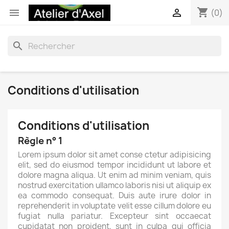
shopping_cart


(0)
search
Conditions d'utilisation
Conditions d'utilisation
Règle n° 1
Lorem ipsum dolor sit amet conse ctetur adipisicing
elit, sed do eiusmod tempor incididunt ut labore et
dolore magna aliqua. Ut enim ad minim veniam, quis
nostrud exercitation ullamco laboris nisi ut aliquip ex
ea commodo consequat. Duis aute irure dolor in
reprehenderit in voluptate velit esse cillum dolore eu
fugiat nulla pariatur. Excepteur sint occaecat
cupidatat non proident, sunt in culpa qui officia