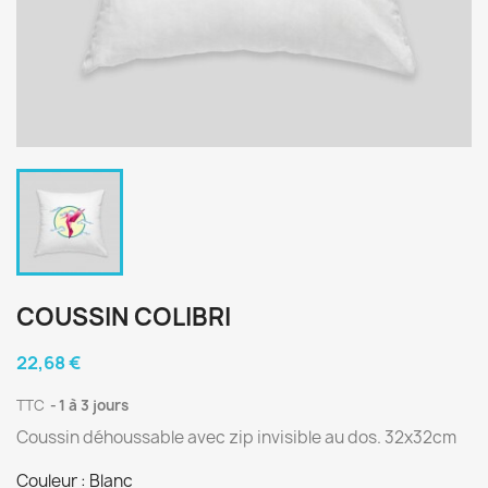
COUSSIN COLIBRI
22,68 €
TTC
1 à 3 jours
Coussin déhoussable avec zip invisible au dos. 32x32cm
Couleur : Blanc